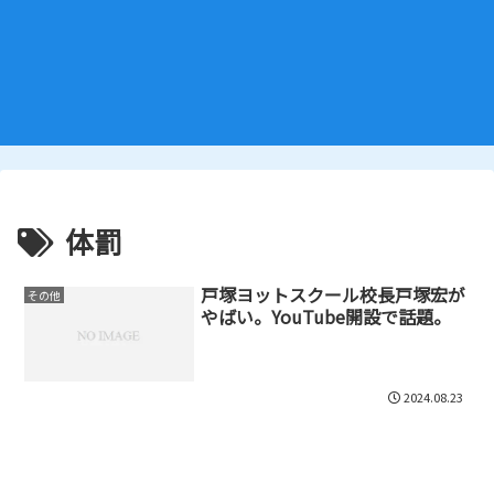
体罰
戸塚ヨットスクール校長戸塚宏が
その他
やばい。YouTube開設で話題。
2024.08.23