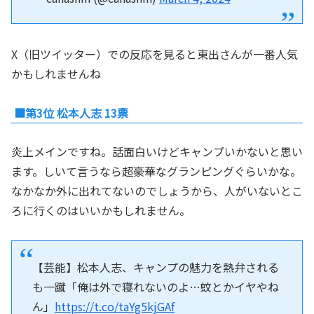
X（旧ツイッター）での反応を見ると東出さんが一番人気
かもしれませんね
■第3位 松本人志 13票
炎上メインですね。話面白いけどキャンプいかないと思い
ます。しいて言うなら超豪華なグランピングぐらいかな。
なかなか外に出れてないのでしょうから、人がいないとこ
ろに行くのはいいかもしれません。
【芸能】松本人志、キャンプの魅力を熱弁される
も一蹴「俺は外で寝れないのよ…蚊とかイヤやね
ん」
https://t.co/taYg5kjGAf