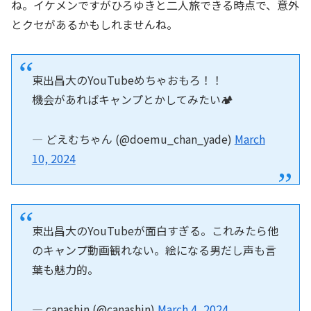
ね。イケメンですがひろゆきと二人旅できる時点で、意外
とクセがあるかもしれませんね。
東出昌大のYouTubeめちゃおもろ！！
機会があればキャンプとかしてみたい🏕
— どえむちゃん (@doemu_chan_yade)
March
10, 2024
東出昌大のYouTubeが面白すぎる。これみたら他
のキャンプ動画観れない。絵になる男だし声も言
葉も魅力的。
— canashin (@canashin)
March 4, 2024