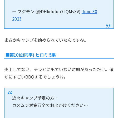
— フジモン (@DHkdufuo7LQMvXV)
June 30,
2023
まさかキャンプを始められていたんですね。
■第10位(同率) ヒロミ 5票
炎上してない。テレビに出ていない時期があっただけ。確
かにすごいBBQするでしょうね。
近々キャンプ予定の方…
カメムシ対策万全でお出かけください…