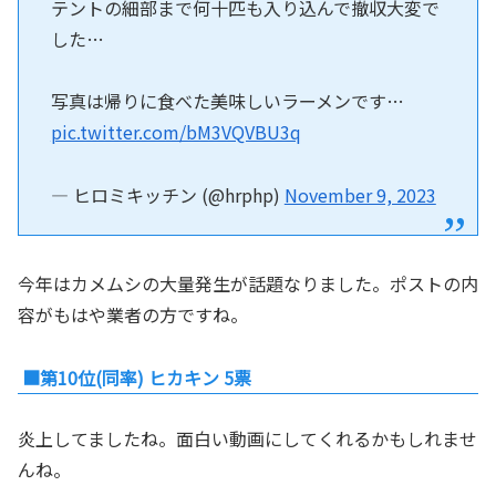
テントの細部まで何十匹も入り込んで撤収大変で
した…
写真は帰りに食べた美味しいラーメンです…
pic.twitter.com/bM3VQVBU3q
— ヒロミキッチン (@hrphp)
November 9, 2023
今年はカメムシの大量発生が話題なりました。ポストの内
容がもはや業者の方ですね。
■第10位(同率) ヒカキン 5票
炎上してましたね。面白い動画にしてくれるかもしれませ
んね。