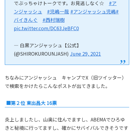
でぶっちゃけトークです。お見逃しなく☆
#ア
ンジャッシュ
#児嶋一哉
#アンジャッシュ児嶋
#
バイきんぐ
#西村瑞樹
pic.twitter.com/DC63JeBFC0
— 白黒アンジャッシュ【公式】
(@SHIROKUROUNJASH)
June 29, 2021
ちなみにアンジャッシュ キャンプでX（旧ツイッター）
で検索をかけたらこんなポストが出てきました。
■第２位 東出昌大 16票
炎上しましたし、山奥に住んでますし、ABEMAでひろゆ
きと秘境に行ってますし、確かにサバイバルできそうです