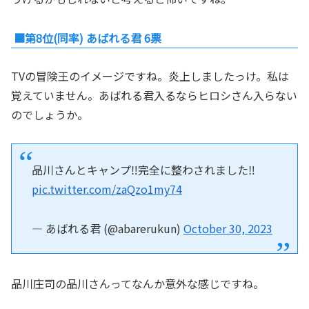
■第8位(同率) あばれる君 6票
TVの冒険王のイメージですね。炎上しましたっけ。私は
覚えていません。あばれる君入るならヒロシさん入らない
のでしょうか。
品川さんとキャンプ‼︎完全に整わされました‼︎
pic.twitter.com/zaQzo1my74
— あばれる君 (@abarerukun)
October 30, 2023
品川庄司の品川さんってなんか意外な感じですね。