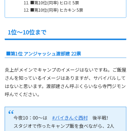
■第10位(同率) ヒロミ 5票
■第10位(同率) ヒカキン 5票
1位～10位まで
■第1位 アンジャッシュ渡部建 22票
炎上がメインでキャンプのイメージはないですね。ご飯屋
さんを知っているイメージはありますが、サバイバルして
はないと思います。渡部建さん呼ぶくらいなら寺門ジモン
呼んでください。
今夜10：00～は
#バイきんぐ西村
後半戦!
スタジオで作ったキャンプ飯を食べながら、2人