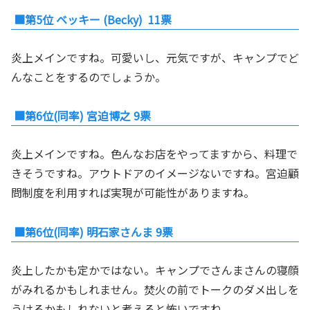
■第5位 ベッキー (Becky) 11票
炎上メインですね。可愛いし、元気ですが、キャンプでど
んなことをするのでしょうか。
■第6位(同率) 宮迫博之 9票
炎上メインですね。色んなお店をやってますから、料理で
きそうですね。アウトドアのイメージないですね。宮迫顧
問制度を利用すれば実現が可能性がありますね。
■第6位(同率) 明石家さんま 9票
炎上したかも定かではない。キャンプでさんまさんの寝顔
がみれるかもしれません。焚火の前でトークのダメ出しを
うけるかもしれないと考えると怖いですね。