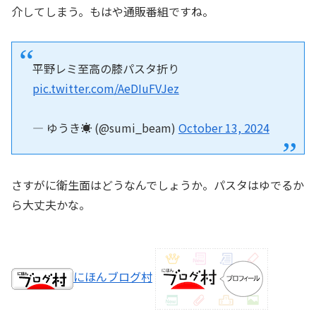
介してしまう。もはや通販番組ですね。
平野レミ至高の膝パスタ折り
pic.twitter.com/AeDIuFVJez
— ゆうき☀️ (@sumi_beam)
October 13, 2024
さすがに衛生面はどうなんでしょうか。パスタはゆでるか
ら大丈夫かな。
にほんブログ村