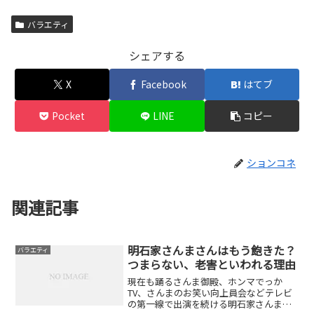
バラエティ
シェアする
X
Facebook
はてブ
Pocket
LINE
コピー
ションコネ
関連記事
明石家さんまさんはもう飽きた？
バラエティ
つまらない、老害といわれる理由
現在も踊るさんま御殿、ホンマでっか
TV、さんまのお笑い向上員会などテレビ
の第一線で出演を続ける明石家さんまさ