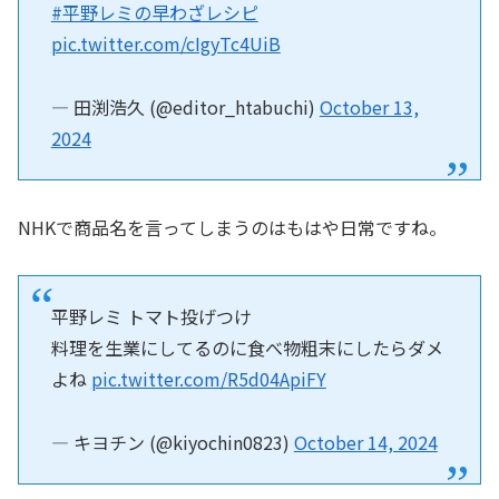
#平野レミの早わざレシピ
pic.twitter.com/cIgyTc4UiB
— 田渕浩久 (@editor_htabuchi)
October 13,
2024
NHKで商品名を言ってしまうのはもはや日常ですね。
平野レミ トマト投げつけ
料理を生業にしてるのに食べ物粗末にしたらダメ
よね
pic.twitter.com/R5d04ApiFY
— キヨチン (@kiyochin0823)
October 14, 2024