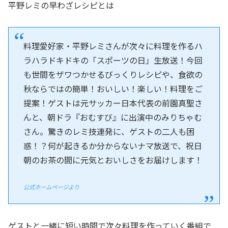
平野レミの早わざレシピとは
料理愛好家・平野レミさんが次々に料理を作るハ
ラハラドキドキの「スポーツの日」生放送！今回
も世間をザワつかせるびっくりレシピや、食欲の
秋ならではの簡単！おいしい！楽しい！料理をご
提案！ゲストは元サッカー日本代表の前園真聖さ
んと、朝ドラ『おむすび』に出演中のみりちゃむ
さん。驚きのレミ技連発に、ゲストの二人も困
惑！？何が起きるか分からないナマ放送で、祝日
朝のお茶の間に元気とおいしさをお届けします！
公式ホームページより
ゲストと一緒に短い時間で次々料理を作っていく番組で