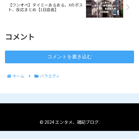
【ワンオペ】タイミーあるある。Xのポス
ト、反応まとめ【1日店長】
コメント
コメントを書き込む
ホーム
バラエティ
© 2024 エンタメ、雑記ブログ.