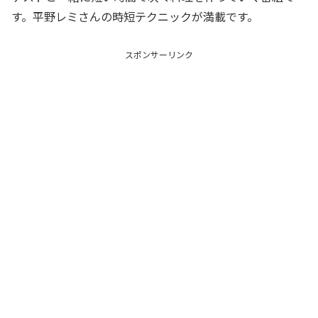
す。平野レミさんの時短テクニックが満載です。
スポンサーリンク