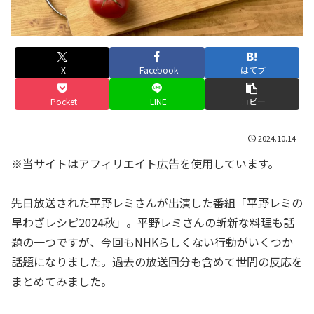
X
Facebook
はてブ
Pocket
LINE
コピー
2024.10.14
※当サイトはアフィリエイト広告を使用しています。
先日放送された平野レミさんが出演した番組「平野レミの
早わざレシピ2024秋」。平野レミさんの斬新な料理も話
題の一つですが、今回もNHKらしくない行動がいくつか
話題になりました。過去の放送回分も含めて世間の反応を
まとめてみました。