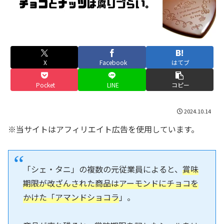
X
Facebook
はてブ
Pocket
LINE
コピー
2024.10.14
※当サイトはアフィリエイト広告を使用しています。
「シェ・タニ」の複数の元従業員によると、
賞味
期限が改ざんされた商品はアーモンドにチョコを
かけた「アマンドショコラ
」。