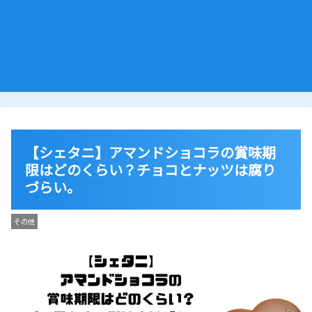
【シェタニ】アマンドショコラの賞味期
限はどのくらい？チョコとナッツは腐り
づらい。
その他