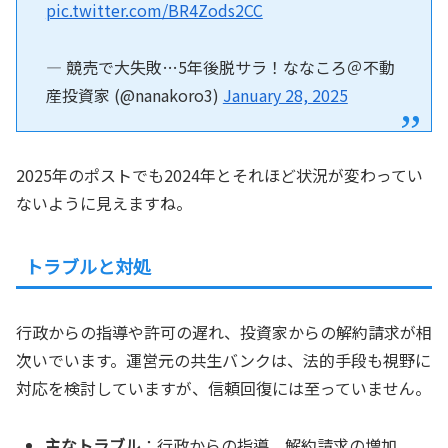
pic.twitter.com/BR4Zods2CC
— 競売で大失敗…5年後脱サラ！ななころ＠不動
産投資家 (@nanakoro3)
January 28, 2025
2025年のポストでも2024年とそれほど状況が変わってい
ないように見えますね。
トラブルと対処
行政からの指導や許可の遅れ、投資家からの解約請求が相
次いでいます。運営元の共生バンクは、法的手段も視野に
対応を検討していますが、信頼回復には至っていません。
主なトラブル
：行政からの指導、解約請求の増加