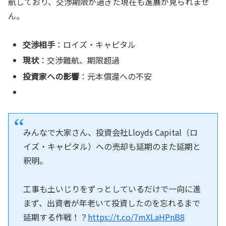
航しており、交渉期限が過ぎた現在も進展が見られませ
ん。
交渉相手
：ロイズ・キャピタル
現状
：交渉難航、期限超過
投資家への影響
：元本償還への不安
みんなで大家さん、投資会社Lloyds Capital（ロ
イズ・キャピタル）への売却も延期のまた延期と
釈明。
工事も土いじりをずっとしているだけで一向に進
まず、出資者が年老いて投資したのを忘れるまで
延期する作戦！？
https://t.co/7mXLaHPnB8