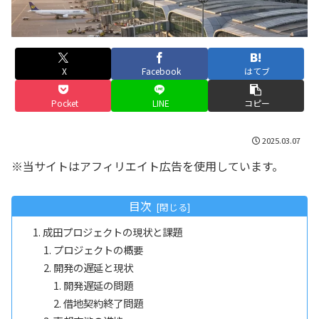
X
Facebook
はてブ
Pocket
LINE
コピー
2025.03.07
※当サイトはアフィリエイト広告を使用しています。
目次
成田プロジェクトの現状と課題
プロジェクトの概要
開発の遅延と現状
開発遅延の問題
借地契約終了問題