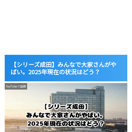
【シリーズ成田】みんなで大家さんがや
ばい。2025年現在の状況はどう？
YouTubeで話題