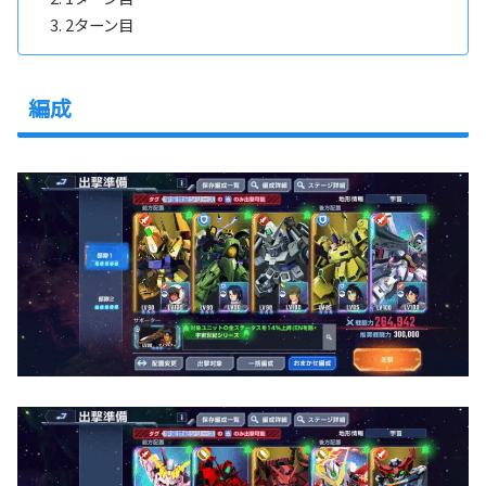
2ターン目
編成