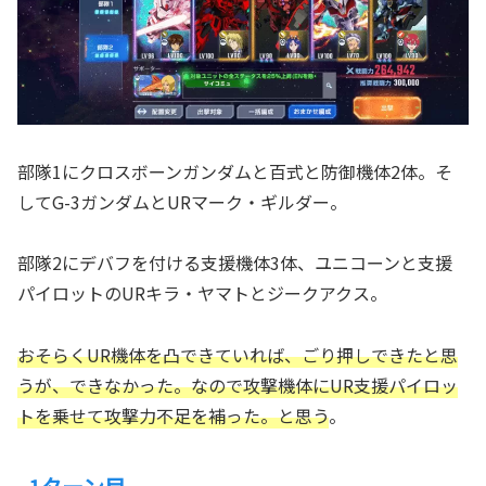
部隊1にクロスボーンガンダムと百式と防御機体2体。そ
してG-3ガンダムとURマーク・ギルダー。
部隊2にデバフを付ける支援機体3体、ユニコーンと支援
パイロットのURキラ・ヤマトとジークアクス。
おそらくUR機体を凸できていれば、ごり押しできたと思
うが、できなかった。なので攻撃機体にUR支援パイロッ
トを乗せて攻撃力不足を補った。と思う
。