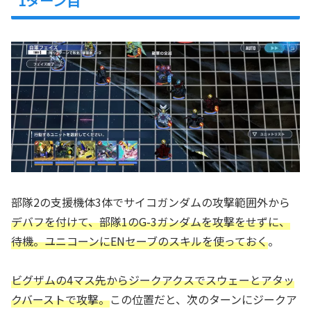
1ターン目
部隊2の支援機体3体でサイコガンダムの攻撃範囲外から
デバフを付けて、部隊1のG-3ガンダムを攻撃をせずに、
待機。ユニコーンにENセーブのスキルを使っておく
。
ビグザムの4マス先からジークアクスでスウェーとアタッ
クバーストで攻撃。
この位置だと、次のターンにジークア