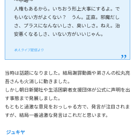
人権もあるから。いちおう形上大事にするよ。で
もいない方がよくない？ うん。正直。邪魔だし
さ、プラスになんないしさ、臭いしさ。ねえ。治
安悪くなるしさ、いない方がいいじゃん。
本人ライブ配信より
当時は話題になりました。結局謝罪動画や弟さんの松丸亮
吾さんも火消しに動きました。
しかし朝日新聞社や生活困窮者支援団体が公式に声明を出
す事態まで発展しました。
もともと過激な意見をおっしゃる方で、発言が注目されま
すが、結局一番過激な発言はこれだと思います。
ジュキヤ