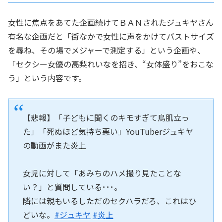
女性に焦点をあてた企画続けてＢＡＮされたジュキヤさん
有名な企画だと「街なかで女性に声をかけてバストサイズ
を尋ね、その場でメジャーで測定する」という企画や、
「セクシー女優の高梨れいなを招き、“女体盛り”をおこな
う」という内容です。
【悲報】「子どもに聞くのキモすぎて鳥肌立っ
た」「死ぬほど気持ち悪い」YouTuberジュキヤ
の動画がまた炎上
女児に対して「あみちのハメ撮り見たことな
い？」と質問している･･･。
隣には親もいるしただのセクハラだろ、これはひ
どいな。
#ジュキヤ
#炎上