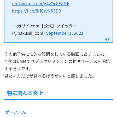
pic.twitter.com/g4vOxCEZMK
https://t.co/8H0svNR3D8
— 爆サイ.com【公式】ツイッター
(@bakusai_com)
September 1, 2023
その他子供に性的な質問をしている動画もありました。
今後はDMMでサブスクリプションの動画サービスを開始
するそうです。
見たい方だけが見れるほうがいいと感じました。
物に関わる炎上
がーどまん