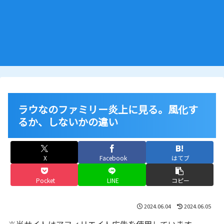
ラウなのファミリー炎上に見る。風化す
るか、しないかの違い
X
Facebook
はてブ
Pocket
LINE
コピー
2024.06.04
2024.06.05