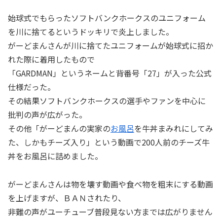
始球式でもらったソフトバンクホークスのユニフォーム
を川に捨てるというドッキリで炎上しました。
がーどまんさんが川に捨てたユニフォームが始球式に招か
れた際に着用したもので
「GARDMAN」というネームと背番号「27」が入った公式
仕様だった。
その結果ソフトバンクホークスの選手やファンを中心に
批判の声が広がった。
その他「がーどまんの実家の
お風呂
を牛丼まみれにしてみ
た、しかもチーズ入り」という動画で200人前のチーズ牛
丼をお風呂に詰めました。
がーどまんさんは物を壊す動画や食べ物を粗末にする動画
を上げますが、ＢＡＮされたり、
非難の声がユーチューブ普段見ない方までは広がりません