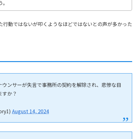
う。
た行動ではないが叩くようなほどではないとの声が多かった
ナウンサーが失言で事務所の契約を解除され、悲惨な目
ますか？
ory1)
August 14, 2024