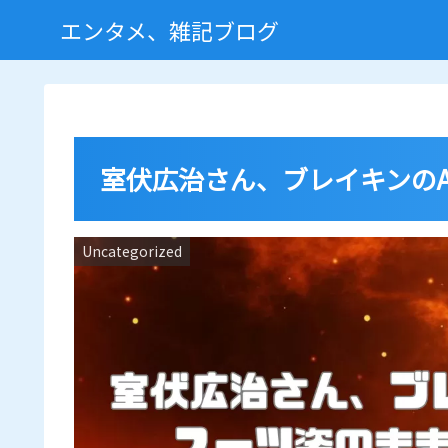
エンタメ、雑記ブログ
室伏広治さん、ブレイキンの
Uncategorized