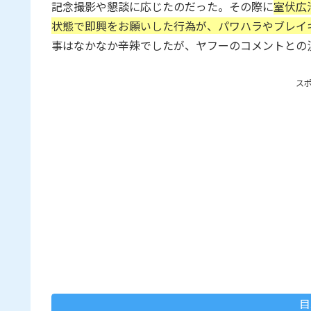
記念撮影や懇談に応じたのだった。その際に
室伏広
状態で即興をお願いした行為が、パワハラやブレイ
事はなかなか辛辣でしたが、ヤフーのコメントとの
ス
目