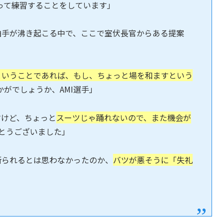
って練習することをしています」
拍手が沸き起こる中で、ここで室伏長官からある提案
意ということであれば、もし、ちょっと場を和ますという
かがでしょうか、AMI選手」
すけど、ちょっと
スーツじゃ踊れないので、また機会が
とうございました」
断られるとは思わなかったのか、
バツが悪そうに「失礼