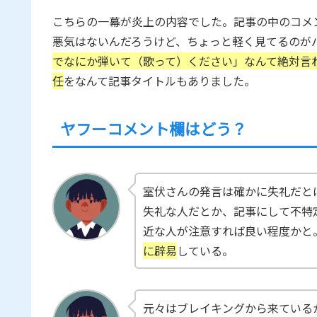
こちらの一幕が炎上の内容でした。記事の中のコメ
悪気はないんだろうけど、ちょっと軽く見てるのが
でなにか弾いて（歌って）ください」なんて絶対言
任
をなんて記事タイトルもありました。
ヤフーコメント欄はどう？
室伏さんの発言は確かに失礼だと
失礼な人だとか、記事にして不特
近な人が注意すれば良い程度かと
に辟易
している。
元々はブレイキングから来ているか