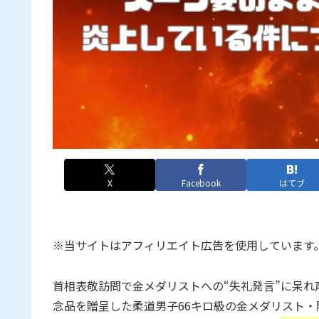
X
Facebook
はてブ
※当サイトはアフィリエイト広告を使用しています
首相表敬訪問で金メダリストへの“失礼発言”に呆れ
念品を贈呈した柔道男子66キロ級の金メダリスト