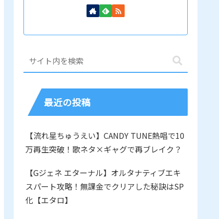
最近の投稿
【流れ星ちゅうえい】CANDY TUNE熱唱で10
万再生突破！歌ネタ×ギャグで再ブレイク？
【Gジェネ エターナル】オルタナティブエキ
スパート攻略！無課金でクリアした秘訣はSP
化【エタロ】