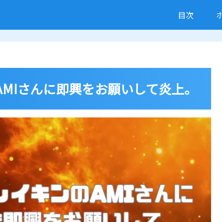
目次
AMIさんに即興をお願いして炎上。