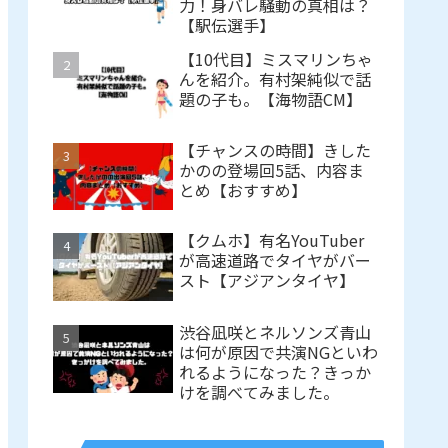
力！身バレ騒動の真相は？
【駅伝選手】
【10代目】ミスマリンちゃ
んを紹介。有村架純似で話
題の子も。【海物語CM】
【チャンスの時間】きした
かのの登場回5話、内容ま
とめ【おすすめ】
【クムホ】有名YouTuber
が高速道路でタイヤがバー
スト【アジアンタイヤ】
渋谷凪咲とネルソンズ青山
は何が原因で共演NGといわ
れるようになった？きっか
けを調べてみました。