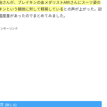
治さんが、ブレイキンの金メダリストAMIさんにスーツ姿の
キンという競技に対して軽視している
との声が上がった。記
温度差があったのでまとめてみました。
ポンサーリンク
次