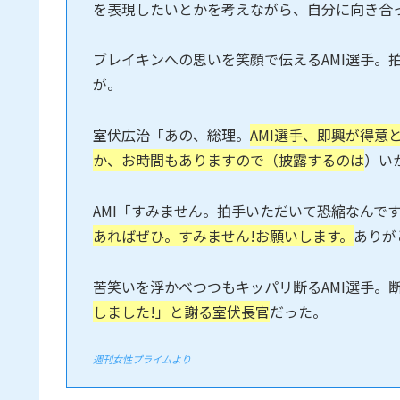
を表現したいとかを考えながら、自分に向き合
ブレイキンへの思いを笑顔で伝えるAMI選手。
が。
室伏広治「あの、総理。
AMI選手、即興が得
か、お時間もありますので（披露するのは
）い
AMI「すみません。拍手いただいて恐縮なんで
あればぜひ。すみません!お願いします。
ありが
苦笑いを浮かべつつもキッパリ断るAMI選手。
しました!」と謝る室伏長官
だった。
週刊女性プライムより