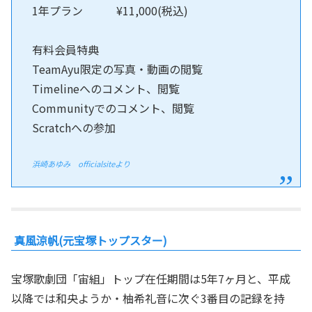
1年プラン ¥11,000(税込)
有料会員特典
TeamAyu限定の写真・動画の閲覧
Timelineへのコメント、閲覧
Communityでのコメント、閲覧
Scratchへの参加
浜崎あゆみ officialsiteより
真風涼帆(元宝塚トップスター)
宝塚歌劇団「宙組」トップ在任期間は5年7ヶ月と、平成
以降では和央ようか・柚希礼音に次ぐ3番目の記録を持