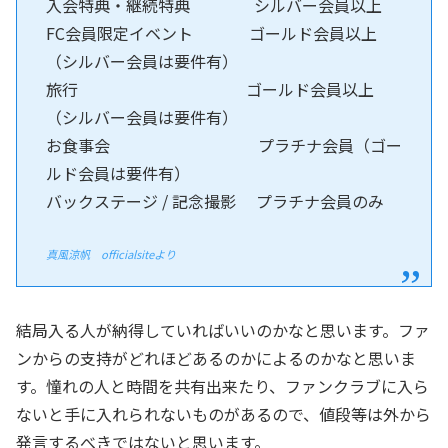
入会特典・継続特典 シルバー会員以上
FC会員限定イベント ゴールド会員以上
（シルバー会員は要件有）
旅行 ゴールド会員以上
（シルバー会員は要件有）
お食事会 プラチナ会員（ゴー
ルド会員は要件有）
バックステージ / 記念撮影 プラチナ会員のみ
真風涼帆 officialsiteより
結局入る人が納得していればいいのかなと思います。ファ
ンからの支持がどれほどあるのかによるのかなと思いま
す。憧れの人と時間を共有出来たり、ファンクラブに入ら
ないと手に入れられないものがあるので、値段等は外から
発言するべきではないと思います。