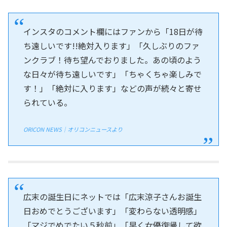
インスタのコメント欄にはファンから「18日が待
ち遠しいです!!絶対入ります」「久しぶりのファ
ンクラブ！待ち望んでおりました。あの頃のよう
な日々が待ち遠しいです」「ちゃくちゃ楽しみで
す！」「絶対に入ります」などの声が続々と寄せ
られている。
ORICON NEWS｜オリコンニュースより
広末の誕生日にネットでは「広末涼子さんお誕生
日おめでとうございます」「変わらない透明感」
「マジでめでたい５秒前」「早く女優復帰して欲