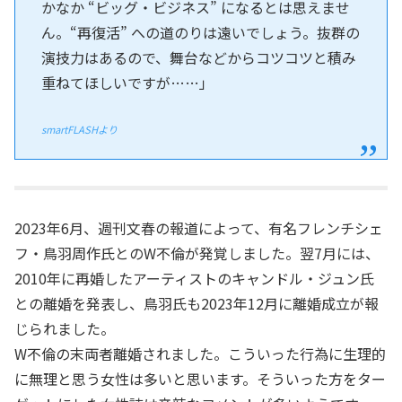
かなか “ビッグ・ビジネス” になるとは思えませ
ん。“再復活” への道のりは遠いでしょう。抜群の
演技力はあるので、舞台などからコツコツと積み
重ねてほしいですが……」
smartFLASHより
2023年6月、週刊文春の報道によって、有名フレンチシェ
フ・鳥羽周作氏とのW不倫が発覚しました。翌7月には、
2010年に再婚したアーティストのキャンドル・ジュン氏
との離婚を発表し、鳥羽氏も2023年12月に離婚成立が報
じられました。
W不倫の末両者離婚されました。こういった行為に生理的
に無理と思う女性は多いと思います。そういった方をター