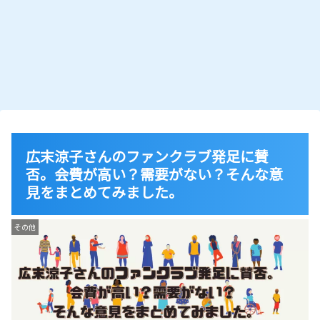
広末涼子さんのファンクラブ発足に賛
否。会費が高い？需要がない？そんな意
見をまとめてみました。
その他