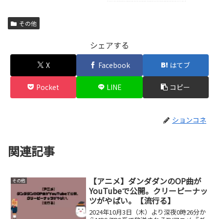
その他
シェアする
X
Facebook
はてブ
Pocket
LINE
コピー
ションコネ
関連記事
【アニメ】ダンダダンのOP曲が
その他
YouTubeで公開。クリーピーナッ
ツがやばい。【流行る】
2024年10月3日（木）より深夜0時26分か