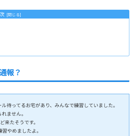
次
通報？
ール待ってるお宅があり、みんなで練習していました。
られません。
ほど来たそうです。
練習やめましたよ。