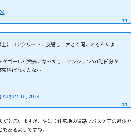
24
以上にコンクリートに反響して大きく聞こえるんだよ
スケゴールが撤去になったし、マンションの1階部分が
警察呼ばれてたな…
)
August 16, 2024
夫だと思いますが、やはり住宅地の道路でバスケ等の遊びを
ともあるようですね。