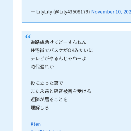
— LilyLily (@Lily43508179)
November 10, 20
道路族助けてどーすんねん
住宅街でバスケがOKみたいに
テレビがやるんじゃねーよ
時代遅れか
役に立った裏で
また永遠と騒音被害を受ける
近隣が居ることを
理解しろ
#ten