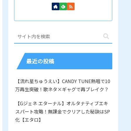
最近の投稿
【流れ星ちゅうえい】CANDY TUNE熱唱で10
万再生突破！歌ネタ×ギャグで再ブレイク？
【Gジェネ エターナル】オルタナティブエキ
スパート攻略！無課金でクリアした秘訣はSP
化【エタロ】