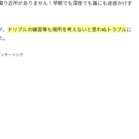
隣り近所がありません！早朝でも深夜でも誰にも迷惑かけず
が、
ドリブルの練習等も場所を考えないと思わぬトラブル
に
た。
ポンサーリンク