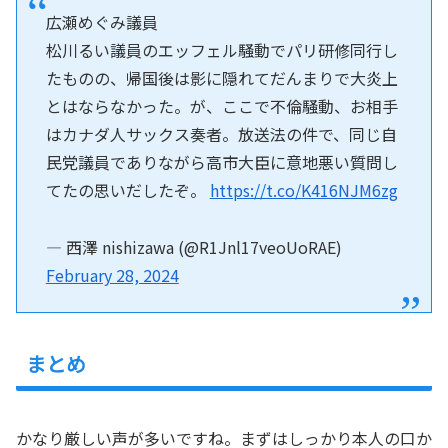
広瀬めぐみ議員
松川るい議員のエッフェル騒動でパリ研修同行し
たものの、帰国後は影に隠れてだんまりで大炎上
とはならなかった。が、ここで不倫騒動、お相手
はカナダ人サックス奏者。放送法の件で、同じ自
民党議員でありながら高市大臣に意地悪い質問し
てたの思いだしたぞ。
https://t.co/K416NJM6zg
— 西澤 nishizawa (@R1Jnl17veoUoRAE)
February 28, 2024
まとめ
かなり厳しい声が多いですね。まずはしっかり本人の口か