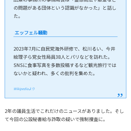
の問題がある団体という認識がなかった」と話し
た。
エッフェル騒動
2023年7月に自民党海外研修で、松川るい、今井
絵理子ら党女性局員38人とパリなどを訪れた。
SNSに食事写真を多数投稿するなど観光旅行では
ないかと疑われ、多くの批判を集めた。
Wikipediaより
2年の議員生活でこれだけのニュースがありました。そし
て今回の公設秘書給与詐取の疑いで強制捜査に。