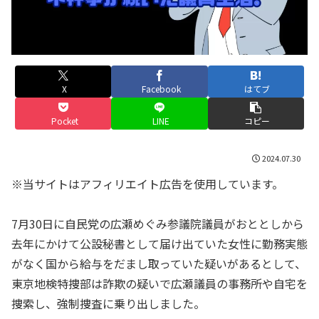
X
Facebook
はてブ
Pocket
LINE
コピー
2024.07.30
※当サイトはアフィリエイト広告を使用しています。
7月30日に自民党の広瀬めぐみ参議院議員がおととしから
去年にかけて公設秘書として届け出ていた女性に勤務実態
がなく国から給与をだまし取っていた疑いがあるとして、
東京地検特捜部は詐欺の疑いで広瀬議員の事務所や自宅を
捜索し、強制捜査に乗り出しました。