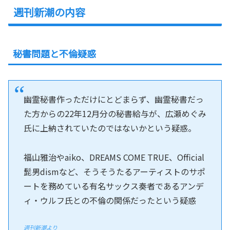
週刊新潮の内容
秘書問題と不倫疑惑
幽霊秘書作っただけにとどまらず、幽霊秘書だっ
た方からの22年12月分の秘書給与が、広瀬めぐみ
氏に上納されていたのではないかという疑惑。
福山雅治やaiko、DREAMS COME TRUE、Official
髭男dismなど、そうそうたるアーティストのサポ
ートを務めている有名サックス奏者であるアンデ
ィ・ウルフ氏との不倫の関係だったという疑惑
週刊新潮より