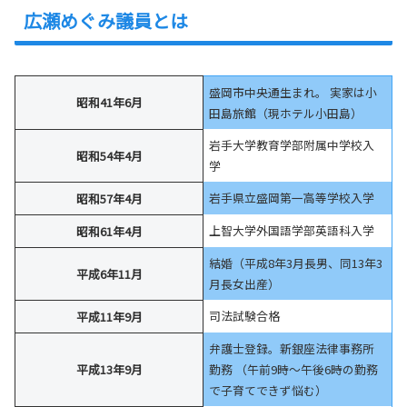
広瀬めぐみ議員とは
盛岡市中央通生まれ。 実家は小
昭和41年6月
田島旅館（現ホテル小田島）
岩手大学教育学部附属中学校入
昭和54年4月
学
岩手県立盛岡第一高等学校入学
昭和57年4月
上智大学外国語学部英語科入学
昭和61年4月
結婚（平成8年3月長男、同13年3
平成6年11月
月長女出産）
司法試験合格
平成11年9月
弁護士登録。新銀座法律事務所
平成13年9月
勤務 （午前9時〜午後6時の勤務
で子育てできず悩む）