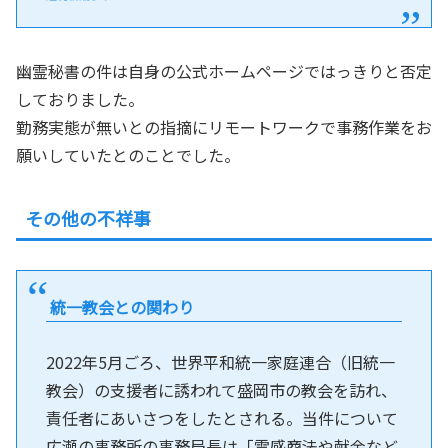
幽霊秘書の件は自身の公式ホームページではっきりと否定
しておりました。
勤務実態が無いとの指摘にリモートワークで事務作業をお
願いしていたとのことでした。
その他の不祥事
統一教会との関わり
2022年5月ごろ、世界平和統一家庭連合（旧統一
教会）の支援者に誘われて盛岡市の教会を訪れ、
責任者にあいさつをしたとされる。当件について
広瀬の事務所の事務局長は「霊感商法や献金など