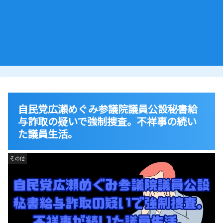
自民党広瀬めぐみ参議院議員公設秘書給
与詐取の疑いで強制捜査。不祥事の続い
た議員生活。
その他