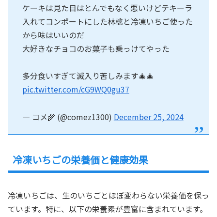
ケーキは見た目はとんでもなく悪いけどテキーラ
入れてコンポートにした林檎と冷凍いちご使った
から味はいいのだ
大好きなチョコのお菓子も乗っけてやった
多分食いすぎて滅入り苦しみます🎄🎄
pic.twitter.com/cG9WQ0gu37
— コメ🌾 (@comez1300)
December 25, 2024
冷凍いちごの栄養価と健康効果
冷凍いちごは、生のいちごとほぼ変わらない栄養価を保っ
ています。特に、以下の栄養素が豊富に含まれています。