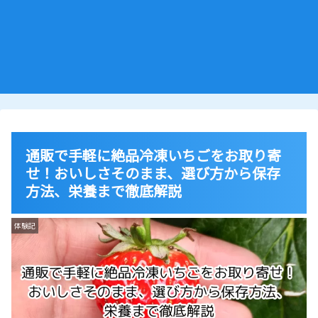
通販で手軽に絶品冷凍いちごをお取り寄
せ！おいしさそのまま、選び方から保存
方法、栄養まで徹底解説
体験記