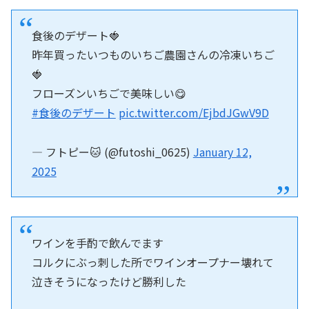
食後のデザート🍓
昨年買ったいつものいちご農園さんの冷凍いちご
🍓
フローズンいちごで美味しい😋
#食後のデザート
pic.twitter.com/EjbdJGwV9D
— フトピー🐱 (@futoshi_0625)
January 12,
2025
ワインを手酌で飲んでます
コルクにぶっ刺した所でワインオープナー壊れて
泣きそうになったけど勝利した