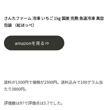
さんたファーム 冷凍 いちご 1kg 国産 完熟 急速冷凍 真空
包装 （紅ほっぺ）
amazonを見る⇒
送料が1300円で価格が2500円。送料込みで100グラム当
たり3800円。
評価数は97で評価点は3.7でした。