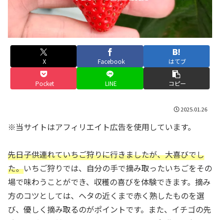
X
Facebook
はてブ
Pocket
LINE
コピー
2025.01.26
※当サイトはアフィリエイト広告を使用しています。
先日子供連れていちご狩りに行きましたが、大喜びでし
た。
いちご狩りでは、自分の手で摘み取ったいちごをその
場で味わうことができ、収穫の喜びを体験できます。摘み
方のコツとしては、ヘタの近くまで赤く熟したものを選
び、優しく摘み取るのがポイントです。また、イチゴの先