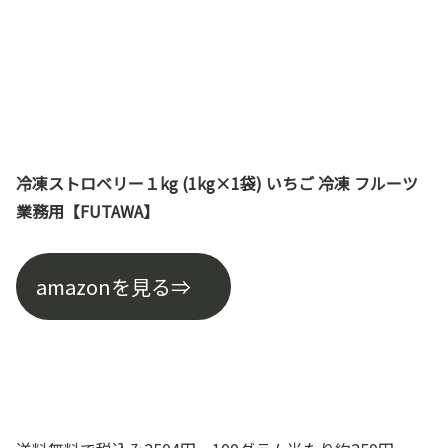
冷凍ストロベリー１kg (1kg×1袋) いちご 冷凍 フルーツ
業務用【FUTAWA】
amazonを見る⇒