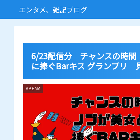
エンタメ、雑記ブログ
6/23配信分 チャンスの時間
に捧ぐBarキス グランプリ
ABEMA