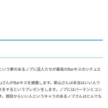
いう夢のあるノブに芸人たちが最高のBarキスのシチュエ
さんがBarキスを披露します。新山さんは本当はいい人で
スをするというプレゼンをします。ノブにはバーテンとコン
す。普段からいい人というキャラのあるノブさんはとんでも