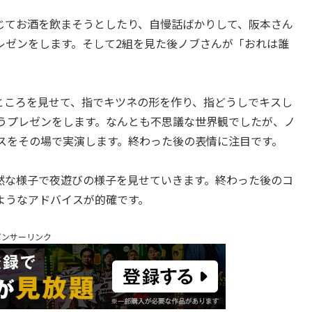
じてお酒を飲まそうとしたり、自慢話ばかりして、阪本さん
レゼンをします。そして2組を見た後ノブさんが「おれは誰
ところを見せて、指でキツネの形を作り、指どうしでキスし
うプレゼンをします。なんとも不思議な世界観でしたが、ノ
スをその場で実演します。終わった後の表情に注目です。
然な様子で夜遊びの様子を見せていきます。終わった後のコ
ようなアドバイスが的確です。
ポンサーリンク