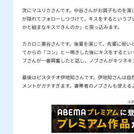
次にマユリカさんです。中谷さんがお調子ものを演
が隠れてフォローしつづけて、キスをするというプ
かと組まなキスできんのか」と突っ込みます。
カカロニ栗谷さんです。後輩を演じて、先輩に弱い
てからの「コン」と一鳴きした後にキスをするとい
ブさんが一番興奮したと話し、ノブさんがキツネキ
最後はピスタチオ伊地知さんです。伊地知さんは自
メントがガチすぎます。妻帯者のノブさんも使える
ス