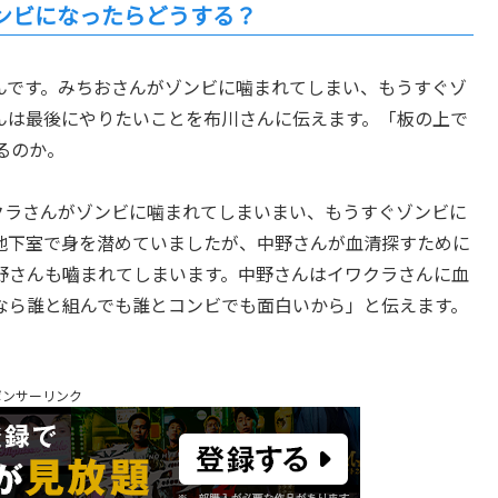
ンビになったらどうする？
んです。みちおさんがゾンビに噛まれてしまい、もうすぐゾ
んは最後にやりたいことを布川さんに伝えます。「板の上で
るのか。
クラさんがゾンビに噛まれてしまいまい、もうすぐゾンビに
地下室で身を潜めていましたが、中野さんが血清探すために
野さんも嚙まれてしまいます。中野さんはイワクラさんに血
なら誰と組んでも誰とコンビでも面白いから」と伝えます。
ポンサーリンク