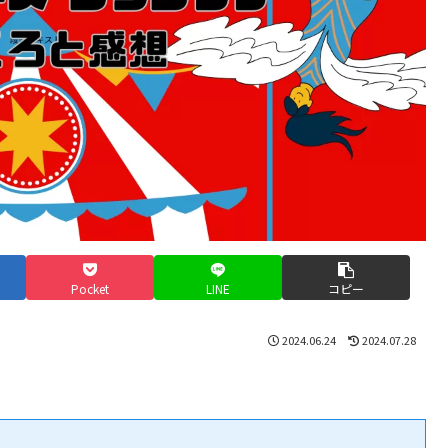
Pocket
LINE
コピー
2024.06.24
2024.07.28
。