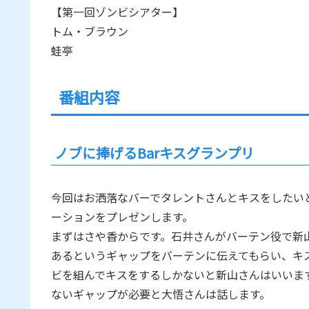
【第一回ゾンビシアター】
トム・ブラウン
蛙亭
番組内容
ノブに捧げるBarキスグランプリ
今回はお洒落なバーでタレントさんとキスをしたいと
ーションをプレゼンします。
まずはさや香からです。石井さんがバーテン役で新山
あるというギャップをバーテンに伝えてもらい、キ
ビを組んでキスをするしかないと新山さんはいいま
ないギャップが必要と大悟さんは話します。