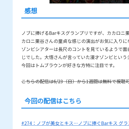
感想
ノブに捧げるBarキスグランプリですが、カカロニ
カロニ栗谷さんの童貞な感じの演出がお気に入りに
ゾンビシアターは長尺のコントを見ているようで面
じでした。大悟さんが言っていた漫才ゾンビという
今回はトムブラウンが好きな方特に注目です。
こちらの配信は6/23（日）から1週間は無料で視聴
今回の配信はこちら
#274：ノブが美女とキス…ノブに捧ぐBarキス グランプ