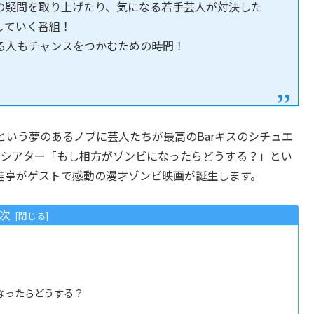
の疑問を取り上げたり、気になる若手芸人が対決した
していく番組！
る人もチャンスをつかむための時間！
いう夢のあるノブに芸人たちが最高のBarキスのシチュエ
ビシアター「もし相方がゾンビになったらどうする？」とい
蛙亭がゲストで感動の漫才ゾンビ映画が誕生します。
次
なったらどうする？