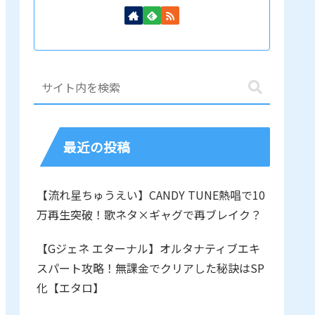
最近の投稿
【流れ星ちゅうえい】CANDY TUNE熱唱で10
万再生突破！歌ネタ×ギャグで再ブレイク？
【Gジェネ エターナル】オルタナティブエキ
スパート攻略！無課金でクリアした秘訣はSP
化【エタロ】