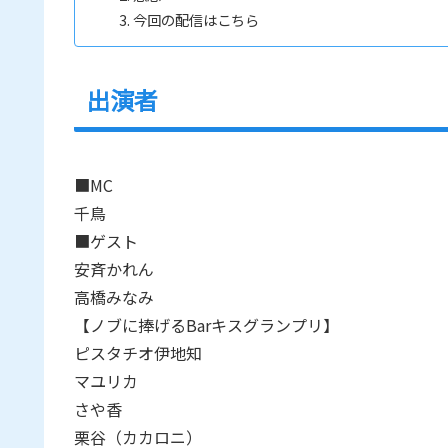
今回の配信はこちら
出演者
■MC
千鳥
■ゲスト
安斉かれん
高橋みなみ
【ノブに捧げるBarキスグランプリ】
ピスタチオ伊地知
マユリカ
さや香
栗谷（カカロニ）