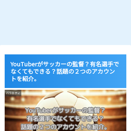
YouTuberがサッカーの監督？有名選手で
なくてもできる？話題の２つのアカウン
トを紹介。
バラエティ