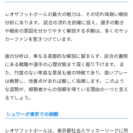
レオザフットボールの最大の魅力は、その切れ味鋭い戦術
分析にあります。 試合の流れを的確に捉え、選手の動き
や戦術の意図を分かりやすく解説する手腕は、多くのサッ
カーファンを惹きつけています。
彼の分析は、単なる表面的な解説に留まらず、試合の裏側
にある戦略や選手の心理状態まで深く掘り下げます。 ま
た、忖度のない率直な意見も彼の特徴であり、良いプレー
は絶賛し、改善点があれば厳しく指摘します。 このよう
な姿勢が、視聴者からの信頼を得ている理由の一つと言え
るでしょう。
シュワーボ東京での挑戦
レオザフットボールは、東京都社会人サッカーリーグに所