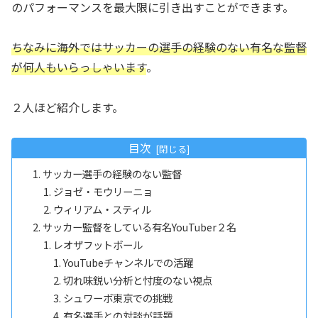
のパフォーマンスを最大限に引き出すことができます。
ちなみに海外ではサッカーの選手の経験のない有名な監督
が何人もいらっしゃいます
。
２人ほど紹介します。
目次
サッカー選手の経験のない監督
ジョゼ・モウリーニョ
ウィリアム・スティル
サッカー監督をしている有名YouTuber２名
レオザフットボール
YouTubeチャンネルでの活躍
切れ味鋭い分析と忖度のない視点
シュワーボ東京での挑戦
有名選手との対談が話題