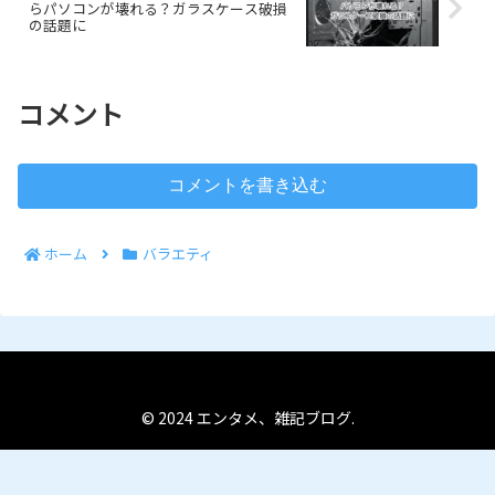
らパソコンが壊れる？ガラスケース破損
の話題に
コメント
コメントを書き込む
ホーム
バラエティ
© 2024 エンタメ、雑記ブログ.