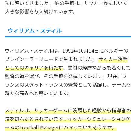
功に導いてきました。 彼の手腕は、サッカー界において
大きな影響を与え続けています。
ウィリアム・スティル
ウィリアム・スティルは、1992年10月14日にベルギーの
ブレイン＝ラ＝リュードで生まれました。
サッカー選手
としてのキャリアを持たず
、異例の経歴ながらも若くして
監督の道を選び、その手腕を発揮しています。 現在、フ
ランスのスタッド・ランスの監督として活躍し、チームを
新たな高みへと導いています。
スティルは、サッカーゲームに没頭した経験から指導者の
道を選んだとされています。サッカーシミュレーションゲ
ームのFootball Managerにハマっていたそうです。