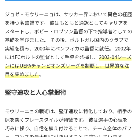
ジョゼ・モウリーニョは、サッカー界において異色の経歴
を持つ名監督です。 彼はもともと通訳としてキャリアを
スタートし、ボビー・ロブソン監督の下で指導者としての
基礎を学びました。 その後、ポルトガル国内のクラブで
実績を積み、2000年にベンフィカの監督に就任。 2002年
にはFCポルトの監督として手腕を発揮し、
2003-04シーズ
ンにはUEFAチャンピオンズリーグを制覇し、世界的な注
目を集めました
。
堅守速攻と人心掌握術
モウリーニョの戦術は、堅守速攻に特化しており、相手の
隙を突くプレースタイルが特徴です。 彼は選手の心理を
巧みに操り、自信を植え付けることで、チーム全体のパフ
ォーマンスを最大限に引き出すことに成功しています。