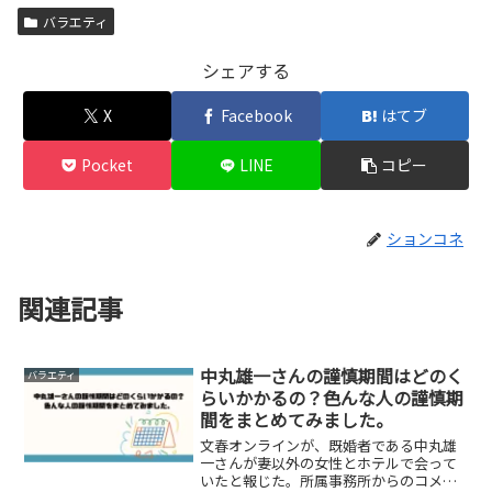
バラエティ
シェアする
X
Facebook
はてブ
Pocket
LINE
コピー
ションコネ
関連記事
中丸雄一さんの謹慎期間はどのく
バラエティ
らいかかるの？色んな人の謹慎期
間をまとめてみました。
文春オンラインが、既婚者である中丸雄
一さんが妻以外の女性とホテルで会って
いたと報じた。所属事務所からのコメン