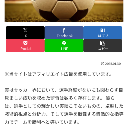
X
Facebook
はてブ
Pocket
LINE
コピー
2025.01.30
※当サイトはアフィリエイト広告を使用しています。
実はサッカー界において、選手経験がないにも関わらず目
覚ましい成功を収めた監督は数多く存在します。 彼ら
は、選手としての輝かしい実績こそないものの、卓越した
戦術的視点と分析力、そして選手を鼓舞する情熱的な指導
力でチームを勝利へと導いています。